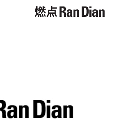
專題
評論
新聞