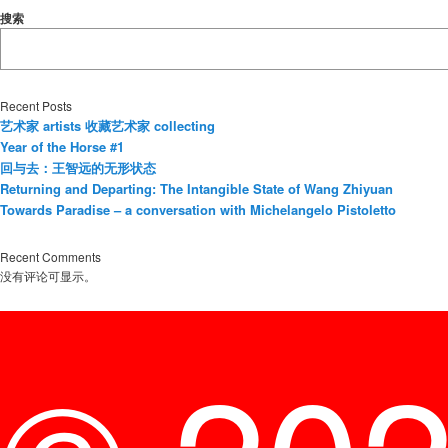
搜索
Recent Posts
艺术家 artists 收藏艺术家 collecting
Year of the Horse #1
回与去：王智远的无形状态
Returning and Departing: The Intangible State of Wang Zhiyuan
Towards Paradise – a conversation with Michelangelo Pistoletto
Recent Comments
没有评论可显示。