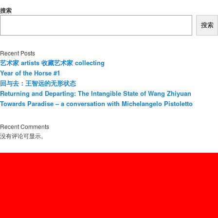
搜索
搜索
Recent Posts
艺术家 artists 收藏艺术家 collecting
Year of the Horse #1
回与去：王智远的无形状态
Returning and Departing: The Intangible State of Wang Zhiyuan
Towards Paradise – a conversation with Michelangelo Pistoletto
Recent Comments
没有评论可显示。