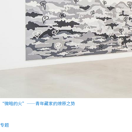
者
“微暗的火”——青年藏家的燎原之势
专题