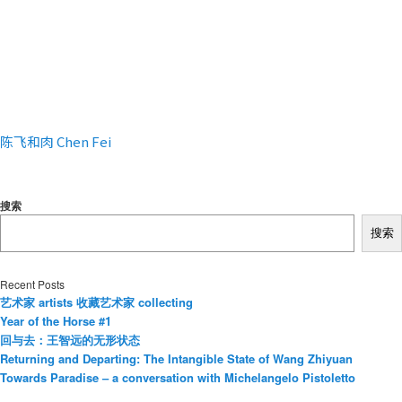
陈飞和肉 Chen Fei
搜索
搜索
Recent Posts
艺术家 artists 收藏艺术家 collecting
Year of the Horse #1
回与去：王智远的无形状态
Returning and Departing: The Intangible State of Wang Zhiyuan
Towards Paradise – a conversation with Michelangelo Pistoletto