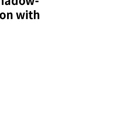
Shadow-
on with