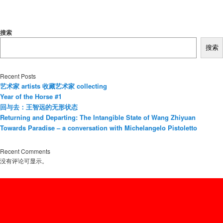
者
搜索
搜索
Recent Posts
艺术家 artists 收藏艺术家 collecting
Year of the Horse #1
回与去：王智远的无形状态
Returning and Departing: The Intangible State of Wang Zhiyuan
Towards Paradise – a conversation with Michelangelo Pistoletto
Recent Comments
没有评论可显示。