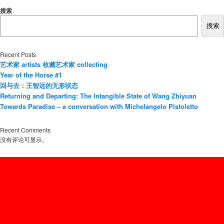
搜索
搜索
Recent Posts
艺术家 artists 收藏艺术家 collecting
Year of the Horse #1
回与去：王智远的无形状态
Returning and Departing: The Intangible State of Wang Zhiyuan
Towards Paradise – a conversation with Michelangelo Pistoletto
Recent Comments
没有评论可显示。